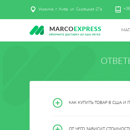
+38
Украина, г. Киев, ул. Сырецкая 27а
МАГ
ОТВЕТ
КАК КУПИТЬ ТОВАР В США И 
ОТ ЧЕГО ЗАВИСИТ СТОИМОСТ