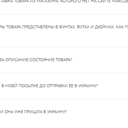
АВКА ТОВАРА ИЗ МАГАЗИНА, КОТОРОГО НЕТ НА САЙТЕ MARCOE
РЫ ТОВАРА ПРЕДСТАВЛЕНЫ В ФУНТАХ, ФУТАХ И ДЮЙМАХ. КАК 
 ЗА ОПИСАНИЕ/СОСТОЯНИЕ ТОВАРА?
В МОЕЙ ПОСЫЛКЕ ДО ОТПРАВКИ ЕЕ В УКРАИНУ?
ЛИ ОНА УЖЕ ПРИШЛА В УКРАИНУ?