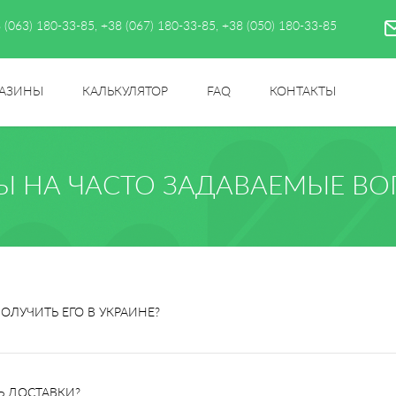
 (063) 180-33-85
,
+38 (067) 180-33-85
,
+38 (050) 180-33-85
АЗИНЫ
КАЛЬКУЛЯТОР
FAQ
КОНТАКТЫ
Ы НА ЧАСТО ЗАДАВАЕМЫЕ В
ПОЛУЧИТЬ ЕГО В УКРАИНЕ?
Ь ДОСТАВКИ?