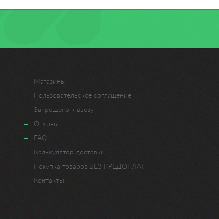
Магазины
Пользовательское соглашение
Запрещено к ввозу
Отзывы
FAQ
Калькулятор доставки
Покупка товаров БЕЗ ПРЕДОПЛАТ
Контакты